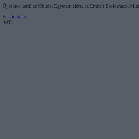
Új rektor kerül az Óbudai Egyetem élére, az Emberi Erőforrások Mini
Felsőoktatás
MTI