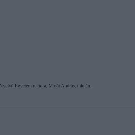
yelvű Egyetem rektora, Masát András, miután...