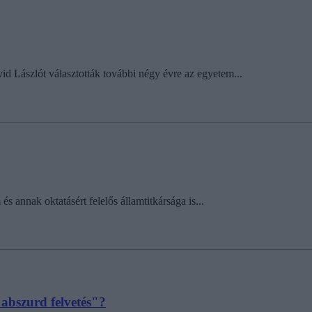
 Lászlót választották további négy évre az egyetem...
annak oktatásért felelős államtitkársága is...
abszurd felvetés"?