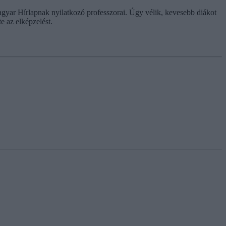
gyar Hírlapnak nyilatkozó professzorai. Úgy vélik, kevesebb diákot
 az elképzelést.