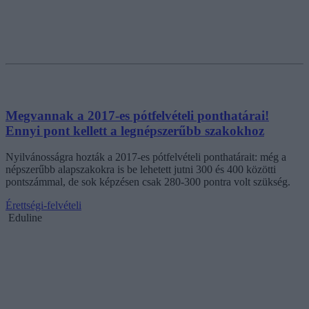
Megvannak a 2017-es pótfelvételi ponthatárai!
Ennyi pont kellett a legnépszerűbb szakokhoz
Nyilvánosságra hozták a 2017-es pótfelvételi ponthatárait: még a
népszerűbb alapszakokra is be lehetett jutni 300 és 400 közötti
pontszámmal, de sok képzésen csak 280-300 pontra volt szükség.
Érettségi-felvételi
Eduline