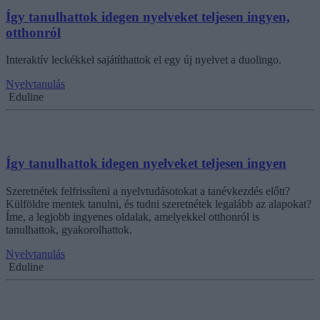
Így tanulhattok idegen nyelveket teljesen ingyen,
otthonról
Interaktív leckékkel sajátíthattok el egy új nyelvet a duolingo.
Nyelvtanulás
Eduline
Így tanulhattok idegen nyelveket teljesen ingyen
Szeretnétek felfrissíteni a nyelvtudásotokat a tanévkezdés előtt?
Külföldre mentek tanulni, és tudni szeretnétek legalább az alapokat?
Íme, a legjobb ingyenes oldalak, amelyekkel otthonról is
tanulhattok, gyakorolhattok.
Nyelvtanulás
Eduline