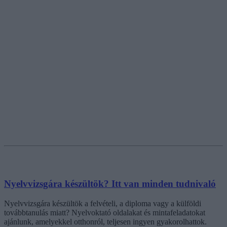
Nyelvvizsgára készültök? Itt van minden tudnivaló
Nyelvvizsgára készültök a felvételi, a diploma vagy a külföldi
továbbtanulás miatt? Nyelvoktató oldalakat és mintafeladatokat
ajánlunk, amelyekkel otthonról, teljesen ingyen gyakorolhattok.