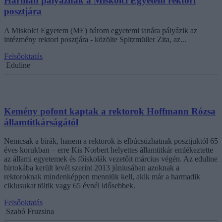
Hárman pályáznak a Miskolci Egyetem rektori
posztjára
A Miskolci Egyetem (ME) három egyetemi tanára pályázik az
intézmény rektori posztjára - közölte Spitzmüller Zita, az...
Felsőoktatás
Eduline
Kemény pofont kaptak a rektorok Hoffmann Rózsa
államtitkárságától
Nemcsak a bírák, hanem a rektorok is elbúcsúzhatnak posztjuktól 65
éves korukban – erre Kis Norbert helyettes államtitkár emlékeztette
az állami egyetemek és főiskolák vezetőit március végén. Az eduline
birtokába került levél szerint 2013 júniusában azoknak a
rektoroknak mindenképpen menniük kell, akik már a harmadik
ciklusukat töltik vagy 65 évnél idősebbek.
Felsőoktatás
Szabó Fruzsina