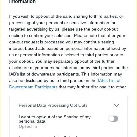
Information
If you wish to opt-out of the sale, sharing to third parties, or
processing of your personal or sensitive information for
targeted advertising by us, please use the below opt-out
section to confirm your selection. Please note that after your
opt-out request is processed you may continue seeing
interest-based ads based on personal information utilized by
us or personal information disclosed to third parties prior to
your opt-out. You may separately opt-out of the further
disclosure of your personal information by third parties on the
IAB’s list of downstream participants. This information may
Fricska a miniszternek: "elvárás volt", hogy újra
also be disclosed by us to third parties on the
IAB’s List of
pályázzon a miskolci rektorjelölt
Downstream Participants
that may further disclose it to other
third parties.
Dékánként megfelelően vezette a gépészmérnöki kart, amely
meghatározó szerepet tölt be az egyetem életében mind...
Personal Data Processing Opt Outs
Felsőoktatás
Eduline
I want to opt-out of the Sharing of my
personal data.
Opted In