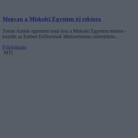
Megvan a Miskolci Egyetem új rektora
Torma András egyetemi tanár lesz a Miskolci Egyetem rektora -
közölte az Emberi Erőforrások Minisztériuma csütörtökön...
Felsőoktatás
MTI