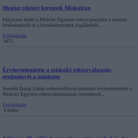
Megint rektort keresnek Miskolcon
Pályázatot hirdet a Miskolci Egyetem rektori posztjára a nemzeti
felsőoktatásról és a közalkalmazottak jogállásáról...
Felsőoktatás
MTI
Érvénytelenítette a miskolci rektorválasztás
eredményét a miniszter
Szerdán Balog Zoltán emberierőforrás-miniszter érvénytelenítette a
Miskolci Egyetem rektorválasztásának eredményét...
Felsőoktatás
Eduline