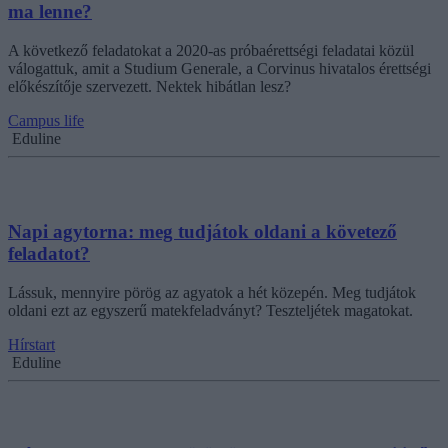
ma lenne?
A következő feladatokat a 2020-as próbaérettségi feladatai közül
válogattuk, amit a Studium Generale, a Corvinus hivatalos érettségi
előkészítője szervezett. Nektek hibátlan lesz?
Campus life
Eduline
Napi agytorna: meg tudjátok oldani a követező
feladatot?
Lássuk, mennyire pörög az agyatok a hét közepén. Meg tudjátok
oldani ezt az egyszerű matekfeladványt? Teszteljétek magatokat.
Hírstart
Eduline