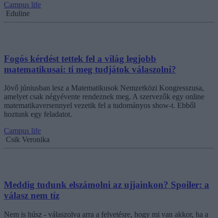
Campus life
Eduline
Fogós kérdést tettek fel a világ legjobb
matematikusai: ti meg tudjátok válaszolni?
Jövő júniusban lesz a Matematikusok Nemzetközi Kongresszusa,
amelyet csak négyévente rendeznek meg. A szervezők egy online
matematikaversennyel vezetik fel a tudományos show-t. Ebből
hoztunk egy feladatot.
Campus life
Csik Veronika
Meddig tudunk elszámolni az ujjainkon? Spoiler: a
válasz nem tíz
Nem is húsz - válaszolva arra a felvetésre, hogy mi van akkor, ha a