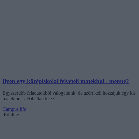
Ilyen egy középiskolai felvételi matekból - menne?
Egyszerűbb feladatokból válogattunk, de azért kell hozzájuk egy kis
matektudás. Hibátlan lesz?
Campus life
Eduline