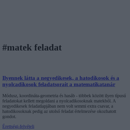
#matek feladat
Ilyennek látta a negyedikesek, a hatodikosok és a
nyolcadikosok feladatsorait a matematikatanár
Módusz, koordináta-geometria és hasáb - többek között ilyen típusú
feladatokat kellett megoldani a nyolcadikosoknak matekból. A
negyedikesek feladatlapjában nem volt semmi extra csavar, a
hatodikosoknak pedig az utolsó feladat értelmezése okozhatott
gondot.
Érettségi-felvételi