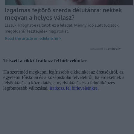
Tetszett a cikk? Iratkozz fel hírlevelünkre
Ha szeretnéd megkapni legfrissebb cikkeinket az érettségiről, az
egyetemi-főiskolai és a középiskolai felvételiről, ha érdekelnek a
felsőoktatás, a közoktatás, a nyelvoktatás és a felnőttképzés
legfontosabb változásai,
iratkozz fel hírleveleinkre
.