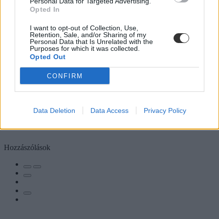
Personal Data for Targeted Advertising.
Opted In
I want to opt-out of Collection, Use,
Retention, Sale, and/or Sharing of my
Personal Data that Is Unrelated with the
Purposes for which it was collected.
Opted Out
CONFIRM
Data Deletion
Data Access
Privacy Policy
Hozzászólások