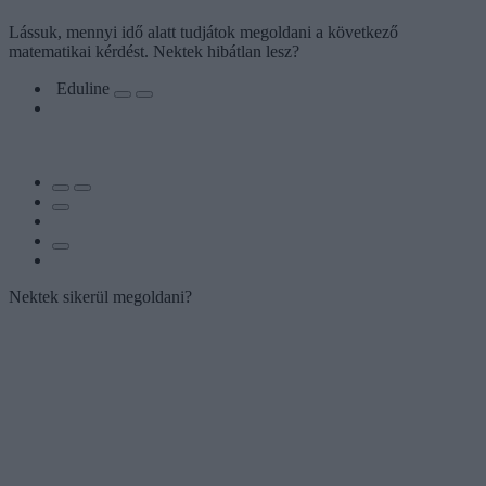
Lássuk, mennyi idő alatt tudjátok megoldani a következő
matematikai kérdést. Nektek hibátlan lesz?
Eduline
Nektek sikerül megoldani?