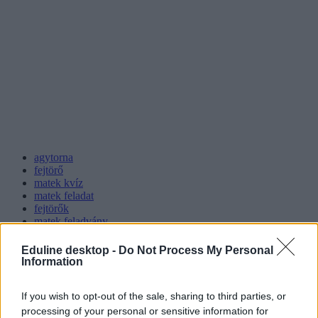
agytorna
fejtörő
matek kvíz
matek feladat
fejtörők
matek feladvány
Eduline desktop -
Do Not Process My Personal
Information
If you wish to opt-out of the sale, sharing to third parties, or
processing of your personal or sensitive information for