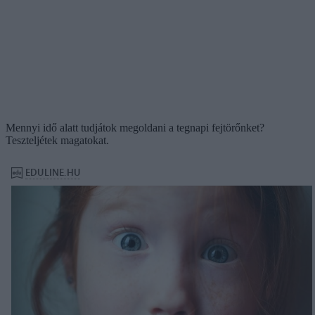
Mennyi idő alatt tudjátok megoldani a tegnapi fejtörőnket?
Teszteljétek magatokat.