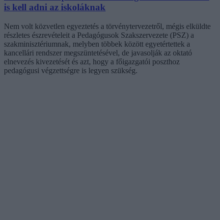
is kell adni az iskoláknak
Nem volt közvetlen egyeztetés a törvénytervezetről, mégis elküldte
részletes észrevételeit a Pedagógusok Szakszervezete (PSZ) a
szakminisztériumnak, melyben többek között egyetértettek a
kancellári rendszer megszüntetésével, de javasolják az oktató
elnevezés kivezetését és azt, hogy a főigazgatói poszthoz
pedagógusi végzettségre is legyen szükség.