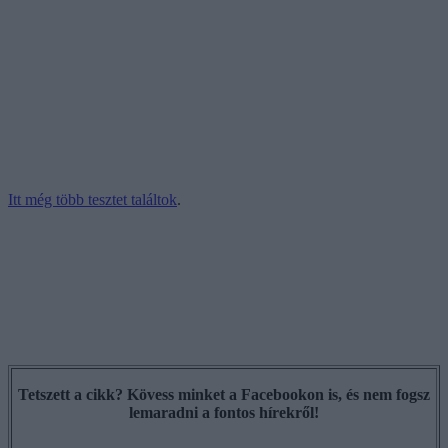
Itt még több tesztet találtok
.
Tetszett a cikk? Kövess minket a Facebookon is, és nem fogsz
lemaradni a fontos hírekről!