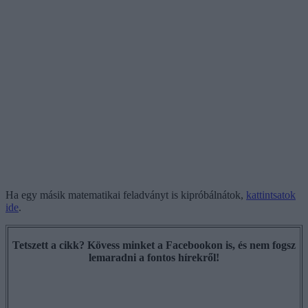
Ha egy másik matematikai feladványt is kipróbálnátok,
kattintsatok
ide
.
Tetszett a cikk? Kövess minket a Facebookon is, és nem fogsz
lemaradni a fontos hírekről!