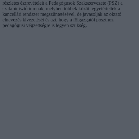
részletes észrevételeit a Pedagógusok Szakszervezete (PSZ) a
szakminisztériumnak, melyben többek között egyetértettek a
kancellári rendszer megszüntetésével, de javasolják az oktató
elnevezés kivezetését és azt, hogy a főigazgatói poszthoz
pedagógusi végzettségre is legyen szükség.