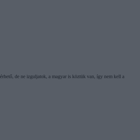
hető, de ne izguljatok, a magyar is köztük van, így nem kell a