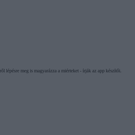
l lépésre meg is magyarázza a miérteket - írják az app készítői.