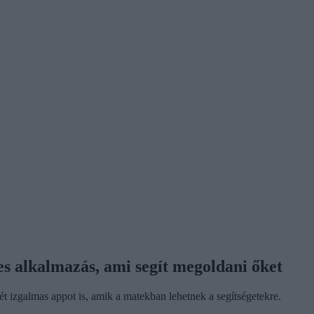
es alkalmazás, ami segít megoldani őket
t izgalmas appot is, amik a matekban lehetnek a segítségetekre.