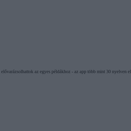
lővarázsolhattok az egyes példákhoz - az app több mint 30 nyelven elér