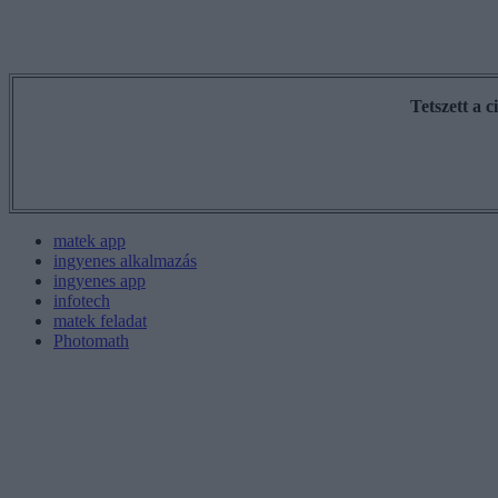
Tetszett a 
matek app
ingyenes alkalmazás
ingyenes app
infotech
matek feladat
Photomath