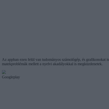
Az appban ezen felül van tudományos számológép, és grafikonokat is e
matekproblémák mellett a nyelvi akadályokkal is megküzdenetek.
Googleplay