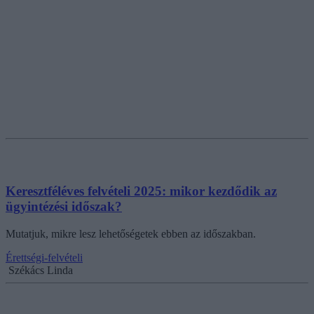
Keresztféléves felvételi 2025: mikor kezdődik az
ügyintézési időszak?
Mutatjuk, mikre lesz lehetőségetek ebben az időszakban.
Érettségi-felvételi
Székács Linda