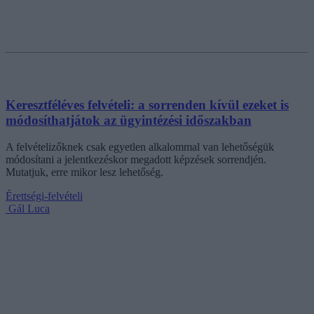
Keresztféléves felvételi: a sorrenden kívül ezeket is
módosíthatjátok az ügyintézési időszakban
A felvételizőknek csak egyetlen alkalommal van lehetőségük
módosítani a jelentkezéskor megadott képzések sorrendjén.
Mutatjuk, erre mikor lesz lehetőség.
Érettségi-felvételi
Gál Luca