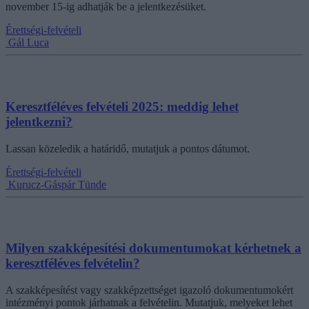
november 15-ig adhatják be a jelentkezésüket.
Érettségi-felvételi
Gál Luca
Keresztféléves felvételi 2025: meddig lehet
jelentkezni?
Lassan közeledik a határidő, mutatjuk a pontos dátumot.
Érettségi-felvételi
Kurucz-Gáspár Tünde
Milyen szakképesítési dokumentumokat kérhetnek a
keresztféléves felvételin?
A szakképesítést vagy szakképzettséget igazoló dokumentumokért
intézményi pontok járhatnak a felvételin. Mutatjuk, melyeket lehet