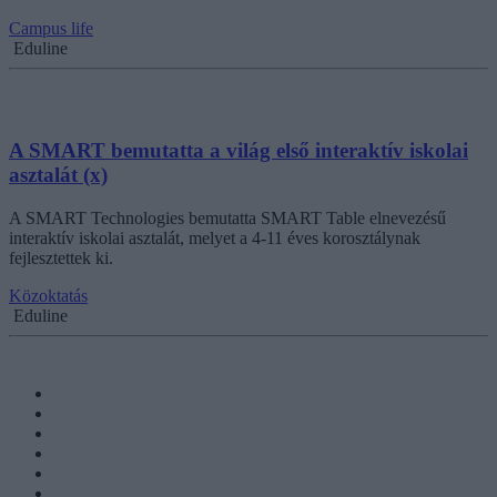
Campus life
Eduline
A SMART bemutatta a világ első interaktív iskolai
asztalát (x)
A SMART Technologies bemutatta SMART Table elnevezésű
interaktív iskolai asztalát, melyet a 4-11 éves korosztálynak
fejlesztettek ki.
Közoktatás
Eduline