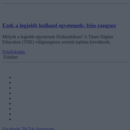
Ezek a legjobb holland egyetemek: friss rangsor
Melyek a legjobb egyetemek Hollandiában? A Times Higher
Education (THE) világrangsora szerinti toplista következik.
Felsőoktatás
Eduline
Facebook
TikTok
Instagram