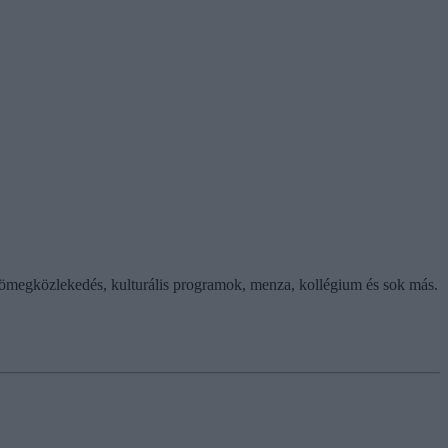
tömegközlekedés, kulturális programok, menza, kollégium és sok más.