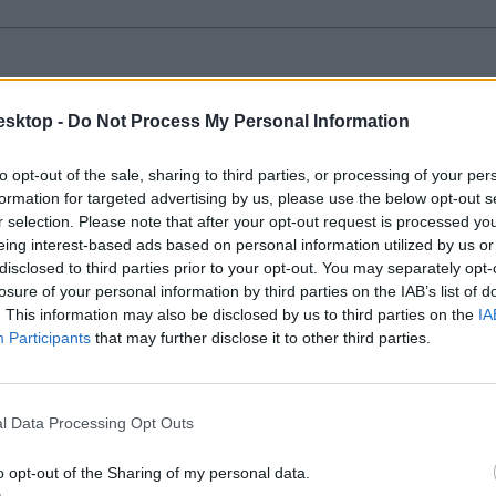
esktop -
Do Not Process My Personal Information
 akik szeptembertől elkezdik az iskolát, mivel a következő időszakba
to opt-out of the sale, sharing to third parties, or processing of your per
formation for targeted advertising by us, please use the below opt-out s
r selection. Please note that after your opt-out request is processed y
eing interest-based ads based on personal information utilized by us or
disclosed to third parties prior to your opt-out. You may separately opt-
losure of your personal information by third parties on the IAB’s list of
. This information may also be disclosed by us to third parties on the
IA
Participants
that may further disclose it to other third parties.
észben tartani.
l Data Processing Opt Outs
o opt-out of the Sharing of my personal data.