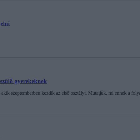
elni
készülő gyerekeknek
akik szeptemberben kezdik az első osztályt. Mutatjuk, mi ennek a foly
?