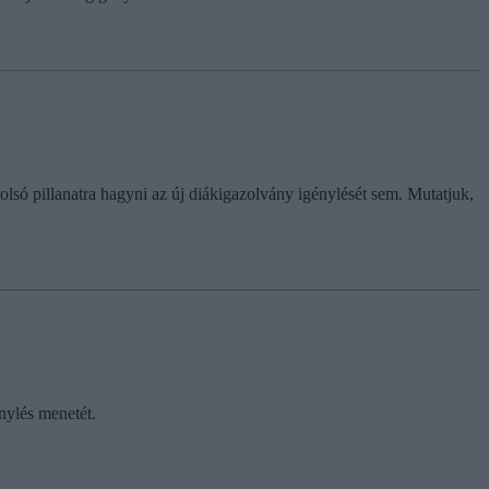
olsó pillanatra hagyni az új diákigazolvány igénylését sem. Mutatjuk,
nylés menetét.