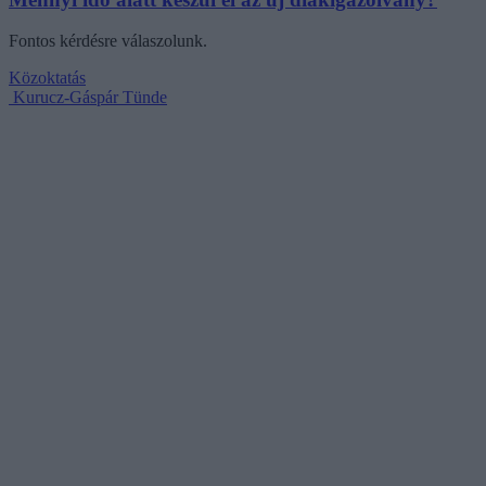
Fontos kérdésre válaszolunk.
Közoktatás
Kurucz-Gáspár Tünde