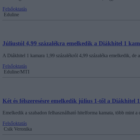
Felsőoktatás
Eduline
Júliustól 4,99 százalékra emelkedik a Diákhitel 1 k
A Diákhitel 1 kamara 1,99 százalékról 4,99 százaléka emelkedik, de a
Felsőoktatás
Eduline/MTI
Két és félszeresésre emelkedik július 1-től a Diákhitel
Emelkedik a szabadon felhasználható hitelforma kamata, több mint a 
Felsőoktatás
Csik Veronika