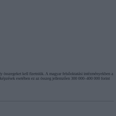
y összegeket kell fizetniük. A magyar felsőoktatási intézményekben a
erképzések esetében ez az összeg jellemzően 300 000–400 000 forint