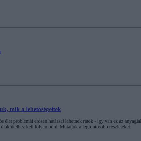
a
uk, mik a lehetőségeitek
 élet problémái erősen hatással lehetnek rátok - így van ez az anyagiak
 diákhitelhez kell folyamodni. Mutatjuk a legfontosabb részleteket.