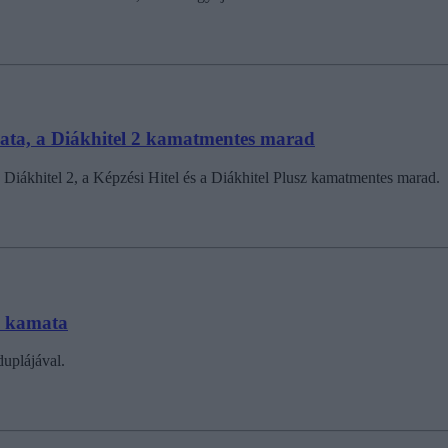
amata, a Diákhitel 2 kamatmentes marad
 Diákhitel 2, a Képzési Hitel és a Diákhitel Plusz kamatmentes marad.
 1 kamata
duplájával.