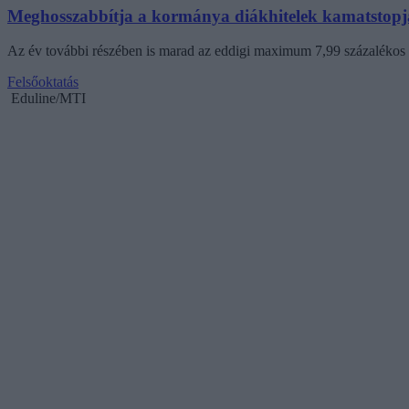
Meghosszabbítja a kormánya diákhitelek kamatstopj
Az év további részében is marad az eddigi maximum 7,99 százalékos
Felsőoktatás
Eduline/MTI