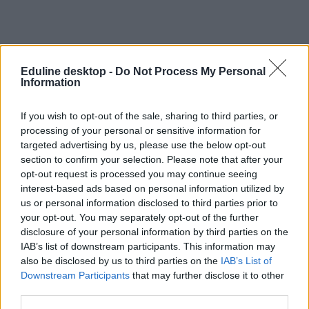
Eduline desktop -
Do Not Process My Personal
Information
Botrány az egyetemen: csoporttársaik zaklatják a
If you wish to opt-out of the sale, sharing to third parties, or
női hallgatókat?
processing of your personal or sensitive information for
Kylie Angellt 2010-ben a University of Connecticut campusán
targeted advertising by us, please use the below opt-out
erőszakolta meg egy diáktársa, akit - bár bűnösnek...
section to confirm your selection. Please note that after your
opt-out request is processed you may continue seeing
Felsőoktatás
interest-based ads based on personal information utilized by
Eduline
us or personal information disclosed to third parties prior to
your opt-out. You may separately opt-out of the further
disclosure of your personal information by third parties on the
IAB’s list of downstream participants. This information may
also be disclosed by us to third parties on the
IAB’s List of
Downstream Participants
that may further disclose it to other
third parties.