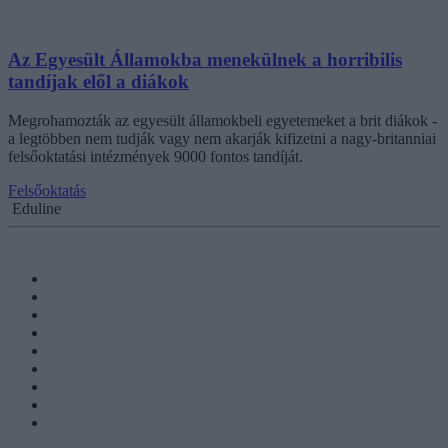
Az Egyesült Államokba menekülnek a horribilis
tandíjak elől a diákok
Megrohamozták az egyesült államokbeli egyetemeket a brit diákok -
a legtöbben nem tudják vagy nem akarják kifizetni a nagy-britanniai
felsőoktatási intézmények 9000 fontos tandíját.
Felsőoktatás
Eduline