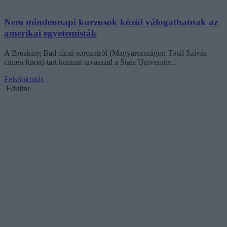
Nem mindennapi kurzusok közül válogathatnak az
amerikai egyetemisták
A Breaking Bad című sorozatról (Magyarországon Totál Szívás
címen futott) tart kurzust tavasszal a State University...
Felsőoktatás
Eduline