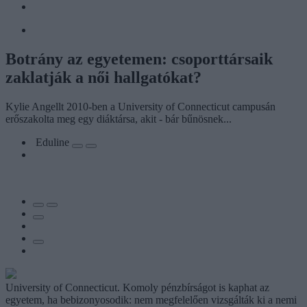
Botrány az egyetemen: csoporttársaik
zaklatják a női hallgatókat?
Kylie Angellt 2010-ben a University of Connecticut campusán
erőszakolta meg egy diáktársa, akit - bár bűnösnek...
Eduline
University of Connecticut. Komoly pénzbírságot is kaphat az
egyetem, ha bebizonyosodik: nem megfelelően vizsgálták ki a nemi