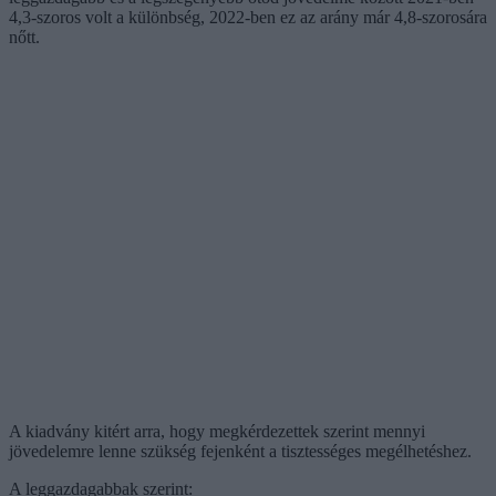
4,3-szoros volt a különbség, 2022-ben ez az arány már 4,8-szorosára
nőtt.
A kiadvány kitért arra, hogy megkérdezettek szerint mennyi
jövedelemre lenne szükség fejenként a tisztességes megélhetéshez.
A leggazdagabbak szerint: