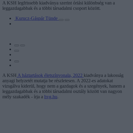
A KSH legfrissebb kiadványa szerint óriási különbség van a
leggazdagabbak és a többi társadalmi csoport között.
Kurucz-Gáspár Tünde
A KSH
A háztartások életszínvonala, 2022
kiadványa a lakosság
anyagi helyzetét mutatja be részletesen. A 2022-es adatokat
vizsgálva kiderül, hogy nem a gazdagok és a szegények, hanem a
leggazdagabbak és a többi társadalmi osztály között van nagyon
mély szakadék - írja a
hvg.hu
.