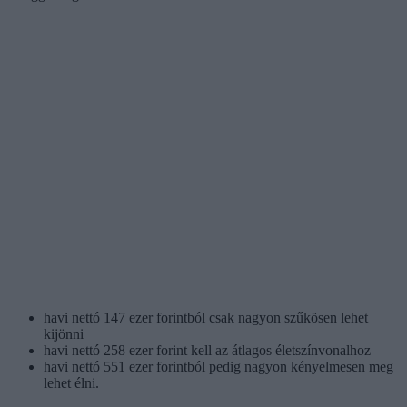
havi nettó 147 ezer forintból csak nagyon szűkösen lehet
kijönni
havi nettó 258 ezer forint kell az átlagos életszínvonalhoz
havi nettó 551 ezer forintból pedig nagyon kényelmesen meg
lehet élni.