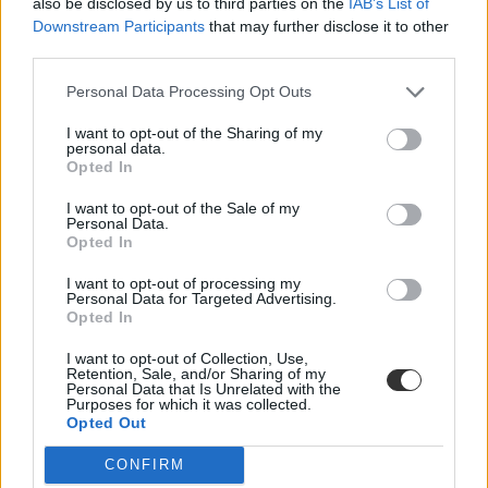
also be disclosed by us to third parties on the
IAB’s List of
Downstream Participants
that may further disclose it to other
third parties.
Personal Data Processing Opt Outs
napi tudomány
I want to opt-out of the Sharing of my
csiga
personal data.
éti csiga
Opted In
állatvilág
I want to opt-out of the Sale of my
Personal Data.
Opted In
I want to opt-out of processing my
Personal Data for Targeted Advertising.
Opted In
I want to opt-out of Collection, Use,
Retention, Sale, and/or Sharing of my
Personal Data that Is Unrelated with the
Purposes for which it was collected.
Opted Out
CONFIRM