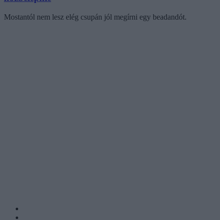
Mostantól nem lesz elég csupán jól megírni egy beadandót.