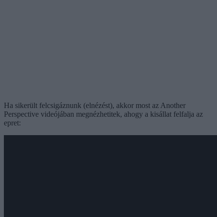
Ha sikerült felcsigáznunk (elnézést), akkor most az Another
Perspective videójában megnézhetitek, ahogy a kisállat felfalja az
epret: