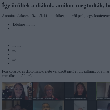
Így örültek a diákok, amikor megtudták, ho
Anonim adakozók fizették ki a hitelüket, a hírről pedig egy konferenci
Eduline
Főiskolások és diplomások élete változott meg egyik pillanatról a más
értesültek a jó hírről.