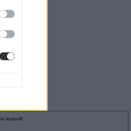
os hírekről!