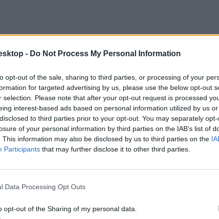
esktop -
Do Not Process My Personal Information
to opt-out of the sale, sharing to third parties, or processing of your per
formation for targeted advertising by us, please use the below opt-out s
r selection. Please note that after your opt-out request is processed y
eing interest-based ads based on personal information utilized by us or
disclosed to third parties prior to your opt-out. You may separately opt-
losure of your personal information by third parties on the IAB’s list of
. This information may also be disclosed by us to third parties on the
IA
vüli élet.
Participants
that may further disclose it to other third parties.
 éves gyermekorvosa.
l Data Processing Opt Outs
o opt-out of the Sharing of my personal data.