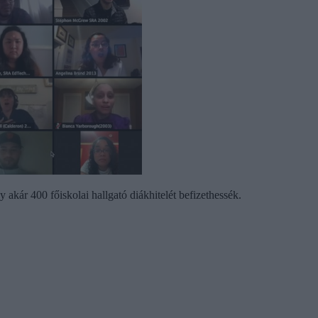
kár 400 főiskolai hallgató diákhitelét befizethessék.