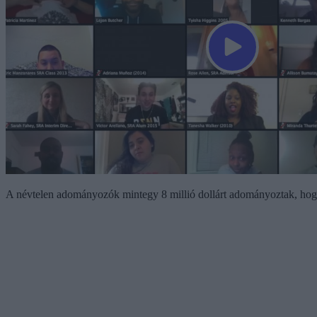
A névtelen adományozók mintegy 8 millió dollárt adományoztak, hogy a