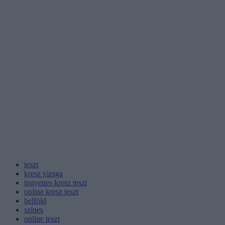
teszt
kresz vizsga
ingyenes kresz teszt
online kresz teszt
belföld
színes
online teszt