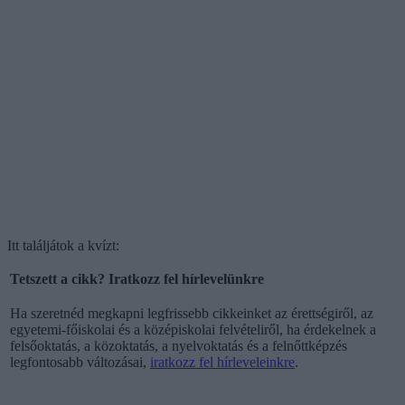
Itt találjátok a kvízt:
Tetszett a cikk? Iratkozz fel hírlevelünkre
Ha szeretnéd megkapni legfrissebb cikkeinket az érettségiről, az
egyetemi-főiskolai és a középiskolai felvételiről, ha érdekelnek a
felsőoktatás, a közoktatás, a nyelvoktatás és a felnőttképzés
legfontosabb változásai,
iratkozz fel hírleveleinkre
.