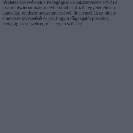
részletes észrevételeit a Pedagógusok Szakszervezete (PSZ) a
szakminisztériumnak, melyben többek között egyetértettek a
kancellári rendszer megszüntetésével, de javasolják az oktató
elnevezés kivezetését és azt, hogy a főigazgatói poszthoz
pedagógusi végzettségre is legyen szükség.