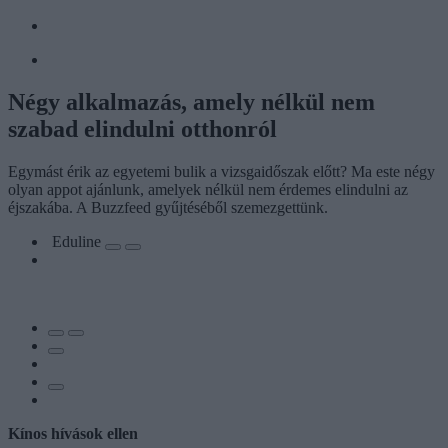
Négy alkalmazás, amely nélkül nem
szabad elindulni otthonról
Egymást érik az egyetemi bulik a vizsgaidőszak előtt? Ma este négy
olyan appot ajánlunk, amelyek nélkül nem érdemes elindulni az
éjszakába. A Buzzfeed gyűjtéséből szemezgettünk.
Eduline
Kínos hívások ellen