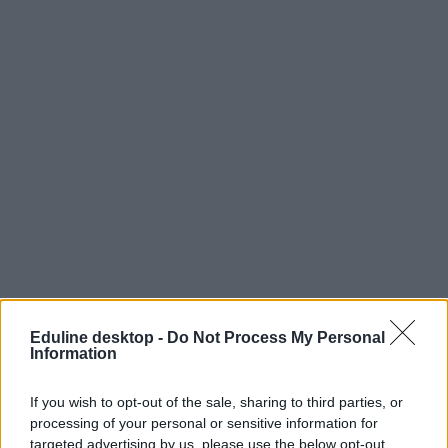
Eduline desktop -
Do Not Process My Personal
Information
If you wish to opt-out of the sale, sharing to third parties, or
processing of your personal or sensitive information for
targeted advertising by us, please use the below opt-out