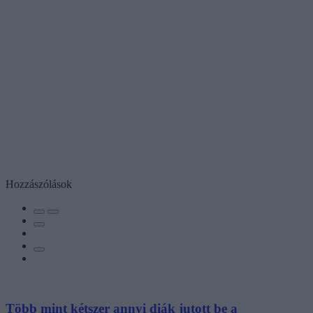
Hozzászólások
Több mint kétszer annyi diák jutott be a