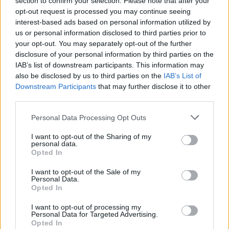
section to confirm your selection. Please note that after your
opt-out request is processed you may continue seeing
interest-based ads based on personal information utilized by
us or personal information disclosed to third parties prior to
your opt-out. You may separately opt-out of the further
disclosure of your personal information by third parties on the
IAB’s list of downstream participants. This information may
also be disclosed by us to third parties on the
IAB’s List of
Downstream Participants
that may further disclose it to other
third parties.
pályakezdő fizetés
Personal Data Processing Opt Outs
gazdálkodási és menedzsment
gazdasági képzések
I want to opt-out of the Sharing of my
átlagbérek
personal data.
Opted In
I want to opt-out of the Sale of my
Personal Data.
Opted In
I want to opt-out of processing my
Personal Data for Targeted Advertising.
Opted In