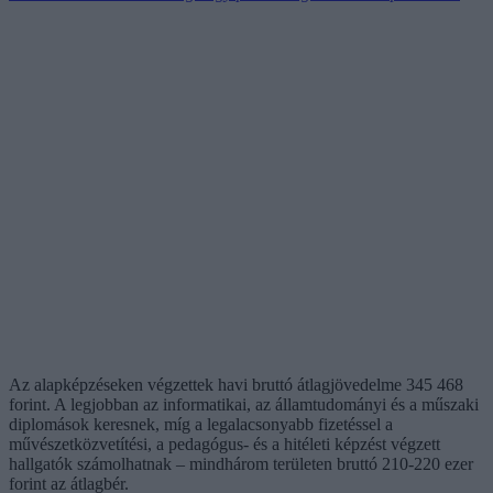
Az alapképzéseken végzettek havi bruttó átlagjövedelme 345 468
forint. A legjobban az informatikai, az államtudományi és a műszaki
diplomások keresnek, míg a legalacsonyabb fizetéssel a
művészetközvetítési, a pedagógus- és a hitéleti képzést végzett
hallgatók számolhatnak – mindhárom területen bruttó 210-220 ezer
forint az átlagbér.