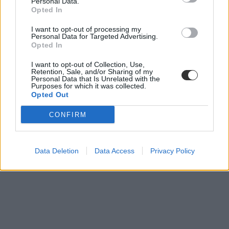
átlagbérek
Personal Data.
Opted In
I want to opt-out of processing my
Personal Data for Targeted Advertising.
Opted In
I want to opt-out of Collection, Use,
Retention, Sale, and/or Sharing of my
Personal Data that Is Unrelated with the
Purposes for which it was collected.
Opted Out
CONFIRM
Data Deletion
Data Access
Privacy Policy