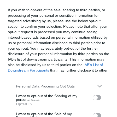
If you wish to opt-out of the sale, sharing to third parties, or
processing of your personal or sensitive information for
targeted advertising by us, please use the below opt-out
section to confirm your selection. Please note that after your
opt-out request is processed you may continue seeing
interest-based ads based on personal information utilized by
us or personal information disclosed to third parties prior to
your opt-out. You may separately opt-out of the further
disclosure of your personal information by third parties on the
IAB’s list of downstream participants. This information may
also be disclosed by us to third parties on the
IAB’s List of
Downstream Participants
that may further disclose it to other
third parties.
Personal Data Processing Opt Outs
átlagfizetés
pályakezdés
I want to opt-out of the Sharing of my
KSH
personal data.
átlagkereset
Opted In
Központi Statisztikai Hivatal
átlagfizetések
I want to opt-out of the Sale of my