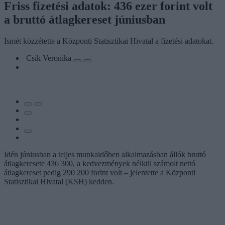
Friss fizetési adatok: 436 ezer forint volt
a bruttó átlagkereset júniusban
Ismét közzétette a Központi Statisztikai Hivatal a fizetési adatokat.
Csik Veronika
Idén júniusban a teljes munkaidőben alkalmazásban állók bruttó
átlagkeresete 436 300, a kedvezmények nélkül számolt nettó
átlagkereset pedig 290 200 forint volt – jelentette a Központi
Statisztikai Hivatal (KSH) kedden.