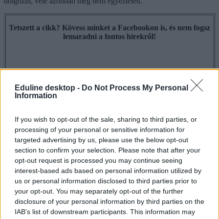
dolgozni, vele azonban még nem egyeztetett.
Tetszett a cikk? Kövess minket a Facebookon is, és nem fogsz
lemaradni a fontos hírekről!
Eduline desktop -
Do Not Process My Personal
Hoffmann Rózsa
Information
oktatási államtitkár
klinghammer istván
If you wish to opt-out of the sale, sharing to third parties, or
választások 2014
processing of your personal or sensitive information for
Orbán-kormány
targeted advertising by us, please use the below opt-out
Hozzászólások
section to confirm your selection. Please note that after your
opt-out request is processed you may continue seeing
interest-based ads based on personal information utilized by
us or personal information disclosed to third parties prior to
your opt-out. You may separately opt-out of the further
disclosure of your personal information by third parties on the
IAB’s list of downstream participants. This information may