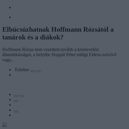
Elbúcsúzhatnak Hoffmann Rózsától a
tanárok és a diákok?
Hoffmann Rózsa nem vezetheti tovább a köznevelési
államtitkárságot, a helyébe Hoppál Péter eddigi Fidesz-szóvivő
vagy...
Eduline