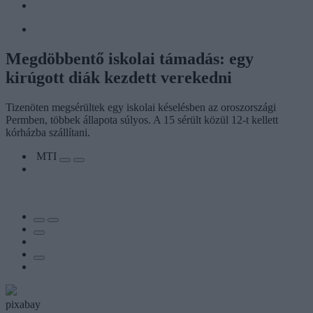
Megdöbbentő iskolai támadás: egy
kirúgott diák kezdett verekedni
Tizenöten megsérültek egy iskolai késelésben az oroszországi
Permben, többek állapota súlyos. A 15 sérült közül 12-t kellett
kórházba szállítani.
MTI
pixabay