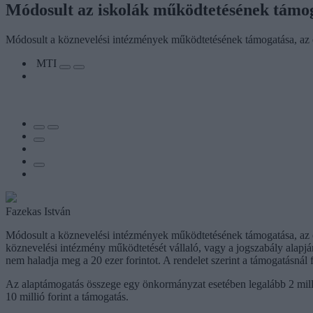
Módosult az iskolák működtetésének támo
Módosult a köznevelési intézmények működtetésének támogatása, az er
MTI
Fazekas István
Módosult a köznevelési intézmények működtetésének támogatása, az e
köznevelési intézmény működtetését vállaló, vagy a jogszabály alapján
nem haladja meg a 20 ezer forintot. A rendelet szerint a támogatásnál 
Az alaptámogatás összege egy önkormányzat esetében legalább 2 millió for
10 millió forint a támogatás.