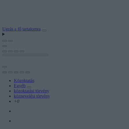
Ugrás a fő tartalomra
Közoktatás
Egyéb
közoktatási törvény
köznevelési törvény
+0