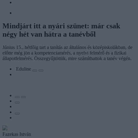
Mindjárt itt a nyári szünet: már csak
négy hét van hátra a tanévből
Június 15., hétfőig tart a tanítás az általános és középiskolákban, de
előtte még jön a kompetenciamérés, a nyelvi felmérő és a fizikai
állapotfelmérés. Összegyűjtöttük, mire számíthattok a tanév végén.
Eduline
Fazekas István