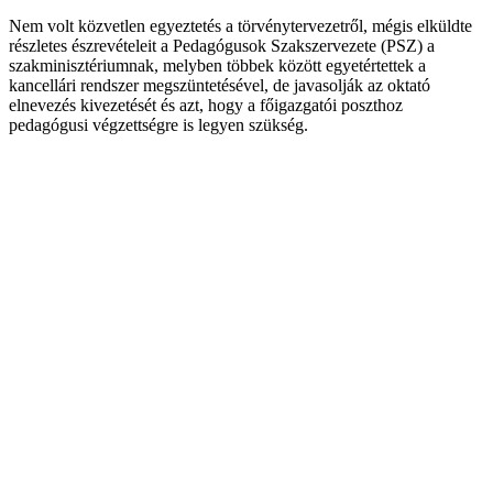
Nem volt közvetlen egyeztetés a törvénytervezetről, mégis elküldte
részletes észrevételeit a Pedagógusok Szakszervezete (PSZ) a
szakminisztériumnak, melyben többek között egyetértettek a
kancellári rendszer megszüntetésével, de javasolják az oktató
elnevezés kivezetését és azt, hogy a főigazgatói poszthoz
pedagógusi végzettségre is legyen szükség.