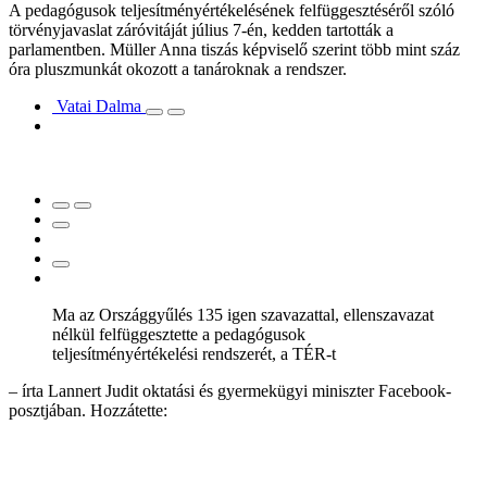
A pedagógusok teljesítményértékelésének felfüggesztéséről szóló
törvényjavaslat záróvitáját július 7-én, kedden tartották a
parlamentben. Müller Anna tiszás képviselő szerint több mint száz
óra pluszmunkát okozott a tanároknak a rendszer.
Vatai Dalma
Ma az Országgyűlés 135 igen szavazattal, ellenszavazat
nélkül felfüggesztette a pedagógusok
teljesítményértékelési rendszerét, a TÉR-t
– írta Lannert Judit oktatási és gyermekügyi miniszter Facebook-
posztjában. Hozzátette: