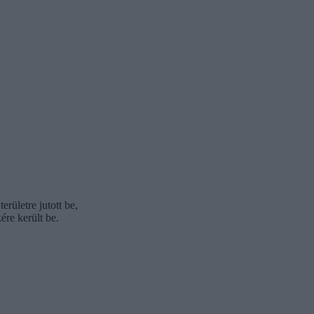
erületre jutott be,
ére került be.