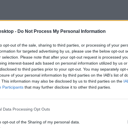
esktop -
Do Not Process My Personal Information
to opt-out of the sale, sharing to third parties, or processing of your per
formation for targeted advertising by us, please use the below opt-out s
r selection. Please note that after your opt-out request is processed y
eing interest-based ads based on personal information utilized by us or
disclosed to third parties prior to your opt-out. You may separately opt-
losure of your personal information by third parties on the IAB’s list of
. This information may also be disclosed by us to third parties on the
IA
Participants
that may further disclose it to other third parties.
ént szeretett volna bekerülni.
l Data Processing Opt Outs
o opt-out of the Sharing of my personal data.