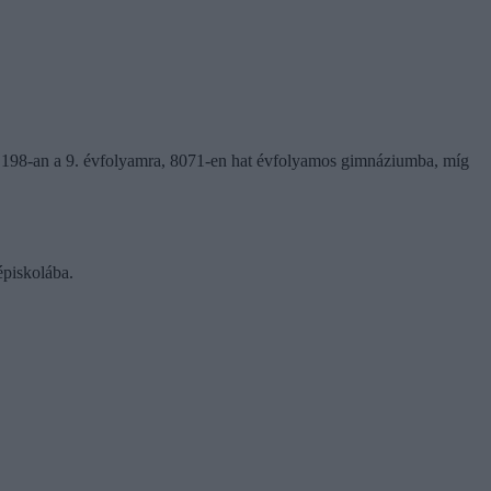
 198-an a 9. évfolyamra, 8071-en hat évfolyamos gimnáziumba, míg
épiskolába.