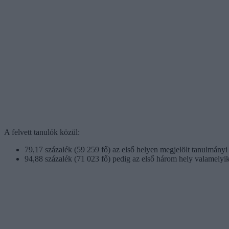
A felvett tanulók közül:
79,17 százalék (59 259 fő) az első helyen megjelölt tanulmányi t
94,88 százalék (71 023 fő) pedig az első három hely valamelyik