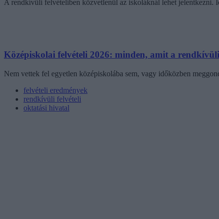
A rendkívüli felvételiben közvetlenül az iskoláknál lehet jelentkezni. I
Középiskolai felvételi 2026: minden, amit a rendkívüli f
Nem vettek fel egyetlen középiskolába sem, vagy időközben meggondol
felvételi eredmények
rendkívüli felvételi
oktatási hivatal