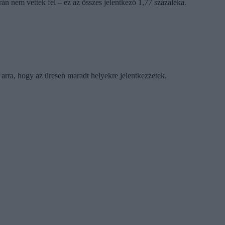
orán nem vettek fel – ez az összes jelentkező 1,77 százaléka.
arra, hogy az üresen maradt helyekre jelentkezzetek.