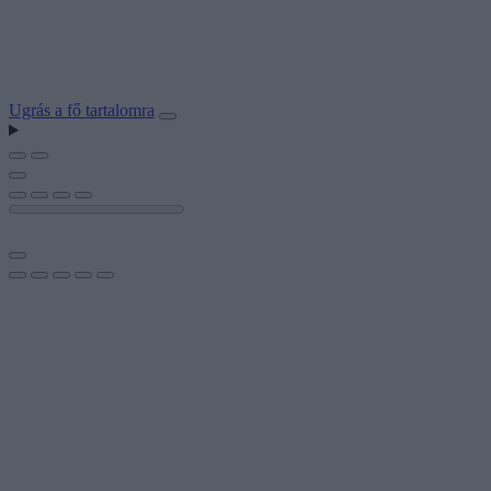
Ugrás a fő tartalomra