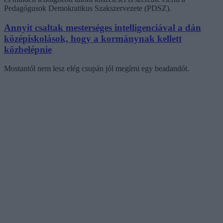
Pedagógusok Demokratikus Szakszervezete (PDSZ).
Annyit csaltak mesterséges intelligenciával a dán
középiskolások, hogy a kormánynak kellett
közbelépnie
Mostantól nem lesz elég csupán jól megírni egy beadandót.