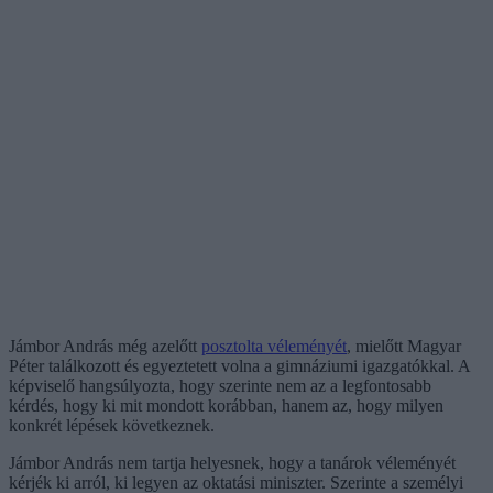
Jámbor András még azelőtt
posztolta véleményét
, mielőtt Magyar
Péter találkozott és egyeztetett volna a gimnáziumi igazgatókkal. A
képviselő hangsúlyozta, hogy szerinte nem az a legfontosabb
kérdés, hogy ki mit mondott korábban, hanem az, hogy milyen
konkrét lépések következnek.
Jámbor András nem tartja helyesnek, hogy a tanárok véleményét
kérjék ki arról, ki legyen az oktatási miniszter. Szerinte a személyi