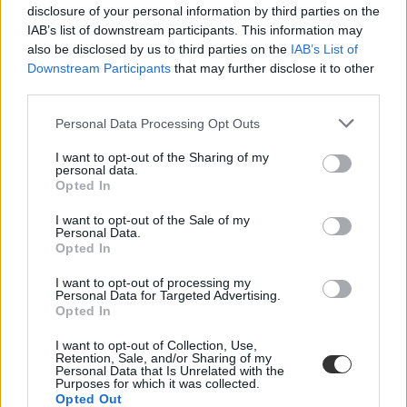
disclosure of your personal information by third parties on the
IAB’s list of downstream participants. This information may
also be disclosed by us to third parties on the
IAB’s List of
Downstream Participants
that may further disclose it to other
third parties.
Personal Data Processing Opt Outs
I want to opt-out of the Sharing of my
personal data.
Opted In
I want to opt-out of the Sale of my
Personal Data.
Opted In
jámbor András
I want to opt-out of processing my
oktatási miniszter
Personal Data for Targeted Advertising.
Tisza Párt
Opted In
I want to opt-out of Collection, Use,
Retention, Sale, and/or Sharing of my
Personal Data that Is Unrelated with the
Purposes for which it was collected.
Opted Out