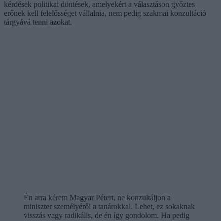
kérdések politikai döntések, amelyekért a választáson győztes
erőnek kell felelősséget vállalnia, nem pedig szakmai konzultáció
tárgyává tenni azokat.
Én arra kérem Magyar Pétert, ne konzultáljon a
miniszter személyéről a tanárokkal. Lehet, ez sokaknak
visszás vagy radikális, de én így gondolom. Ha pedig