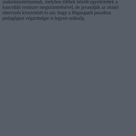
szakminisztériumnak, melyben többek között egyetértettek a
kancellári rendszer megszüntetésével, de javasolják az oktató
elnevezés kivezetését és azt, hogy a főigazgatói poszthoz
pedagógusi végzettségre is legyen szükség.