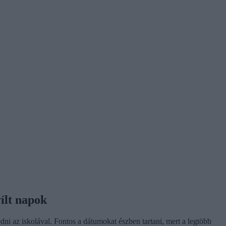
ílt napok
ni az iskolával. Fontos a dátumokat észben tartani, mert a legtöbb