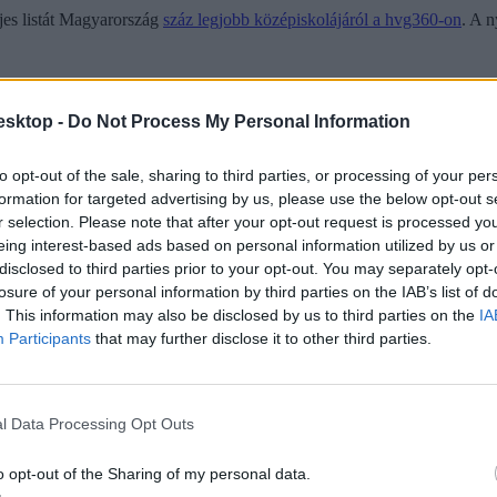
ljes listát Magyarország
száz legjobb középiskolájáról a hvg360-on
. A n
esktop -
Do Not Process My Personal Information
to opt-out of the sale, sharing to third parties, or processing of your per
formation for targeted advertising by us, please use the below opt-out s
r selection. Please note that after your opt-out request is processed y
eing interest-based ads based on personal information utilized by us or
disclosed to third parties prior to your opt-out. You may separately opt-
losure of your personal information by third parties on the IAB’s list of
. This information may also be disclosed by us to third parties on the
IA
Participants
that may further disclose it to other third parties.
l Data Processing Opt Outs
o opt-out of the Sharing of my personal data.