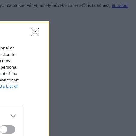
yomtatott kiadványt, amely bővebb ismertetőt is tartalmaz,
itt tudod
sonal or
ection to
ou may
 personal
out of the
 downstream
B’s List of