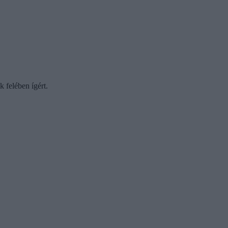
k felében ígért.