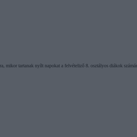
, mikor tartanak nyílt napokat a felvételiző 8. osztályos diákok számár