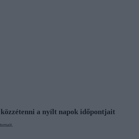
 közzétenni a nyílt napok időpontjait
tumait.