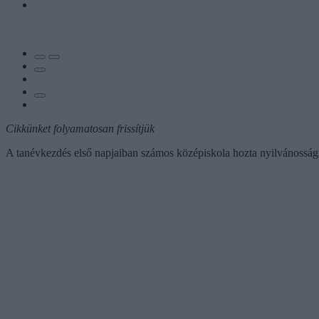
Cikkünket folyamatosan frissítjük
A tanévkezdés első napjaiban számos középiskola hozta nyilvánosságra