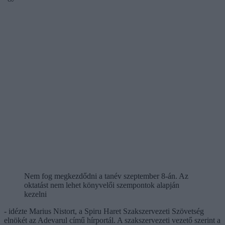
Nem fog megkezdődni a tanév szeptember 8-án. Az
oktatást nem lehet könyvelői szempontok alapján
kezelni
- idézte Marius Nistort, a Spiru Haret Szakszervezeti Szövetség
elnökét az Adevarul című hírportál. A szakszervezeti vezető szerint a