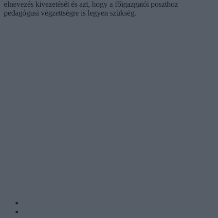
elnevezés kivezetését és azt, hogy a főigazgatói poszthoz
pedagógusi végzettségre is legyen szükség.