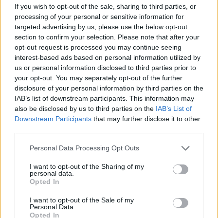
If you wish to opt-out of the sale, sharing to third parties, or
processing of your personal or sensitive information for
targeted advertising by us, please use the below opt-out
section to confirm your selection. Please note that after your
opt-out request is processed you may continue seeing
interest-based ads based on personal information utilized by
us or personal information disclosed to third parties prior to
your opt-out. You may separately opt-out of the further
disclosure of your personal information by third parties on the
IAB’s list of downstream participants. This information may
also be disclosed by us to third parties on the
IAB’s List of
Downstream Participants
that may further disclose it to other
third parties.
Personal Data Processing Opt Outs
I want to opt-out of the Sharing of my
tanévkezdés
personal data.
Románia
Opted In
szakszervezet
bojkott
I want to opt-out of the Sale of my
oktatási szakszervezet
Personal Data.
Opted In