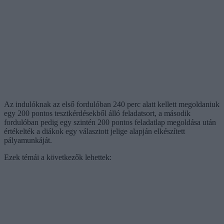
Az indulóknak az első fordulóban 240 perc alatt kellett megoldaniuk
egy 200 pontos tesztkérdésekből álló feladatsort, a második
fordulóban pedig egy szintén 200 pontos feladatlap megoldása után
értékelték a diákok egy választott jelige alapján elkészített
pályamunkáját.
Ezek témái a következők lehettek: