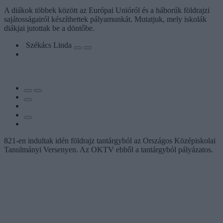
A diákok többek között az Európai Unióról és a háborúk földrajzi
sajátosságairól készíthettek pályamunkát. Mutatjuk, mely iskolák
diákjai jutottak be a döntőbe.
Székács Linda
821-en indultak idén földrajz tantárgyból az Országos Középiskolai
Tanulmányi Versenyen. Az OKTV ebből a tantárgyból pályázatos.