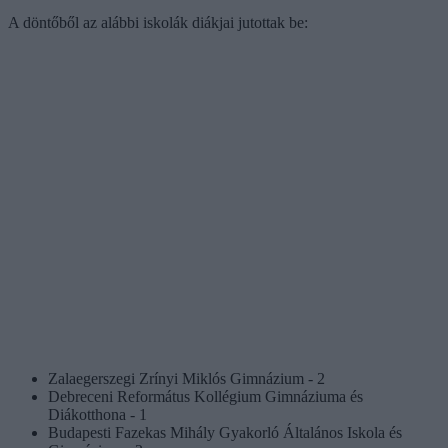
A döntőből az alábbi iskolák diákjai jutottak be:
Zalaegerszegi Zrínyi Miklós Gimnázium - 2
Debreceni Református Kollégium Gimnáziuma és
Diákotthona - 1
Budapesti Fazekas Mihály Gyakorló Általános Iskola és