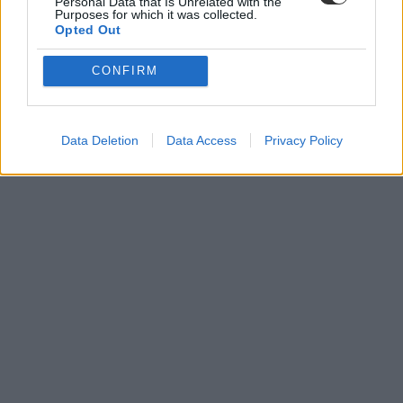
Personal Data that Is Unrelated with the
Purposes for which it was collected.
Opted Out
CONFIRM
Data Deletion
Data Access
Privacy Policy