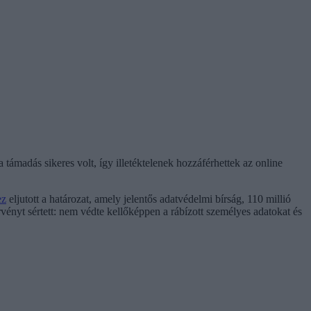
támadás sikeres volt, így illetéktelenek hozzáférhettek az online
ez
eljutott a határozat, amely jelentős adatvédelmi bírság, 110 millió
vényt sértett: nem védte kellőképpen a rábízott személyes adatokat és