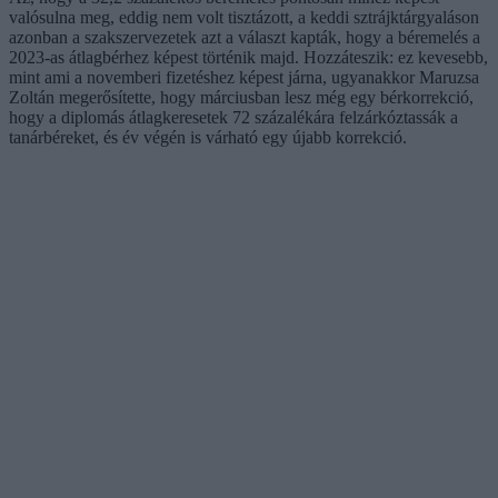
valósulna meg, eddig nem volt tisztázott, a keddi sztrájktárgyaláson
azonban a szakszervezetek azt a választ kapták, hogy a béremelés a
2023-as átlagbérhez képest történik majd. Hozzáteszik: ez kevesebb,
mint ami a novemberi fizetéshez képest járna, ugyanakkor Maruzsa
Zoltán megerősítette, hogy márciusban lesz még egy bérkorrekció,
hogy a diplomás átlagkeresetek 72 százalékára felzárkóztassák a
tanárbéreket, és év végén is várható egy újabb korrekció.