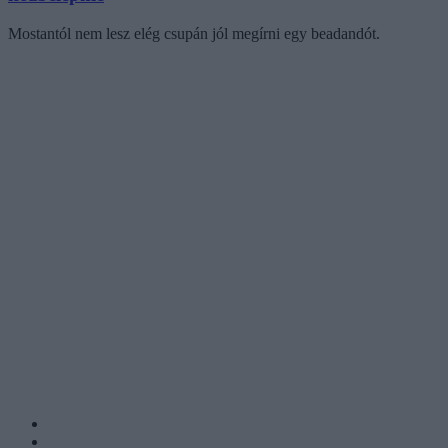
Mostantól nem lesz elég csupán jól megírni egy beadandót.