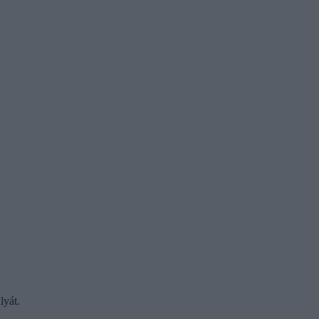
lyát.