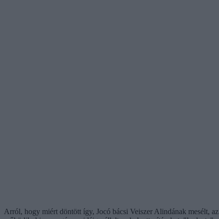
Arról, hogy miért döntött így, Jocó bácsi Veiszer Alindának mesélt, a