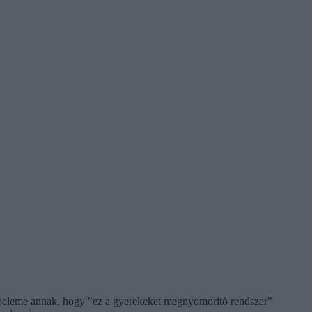
lkotóeleme annak, hogy "ez a gyerekeket megnyomorító rendszer"