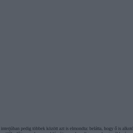
z interjúban pedig többek között azt is elmondta: belátta, hogy ő is a