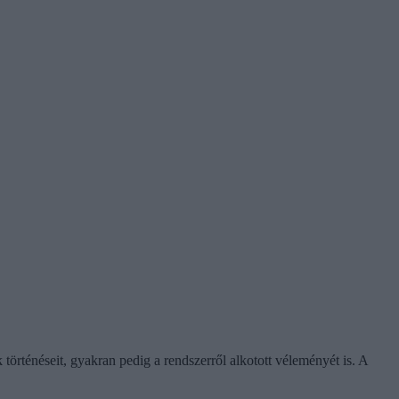
örténéseit, gyakran pedig a rendszerről alkotott véleményét is. A