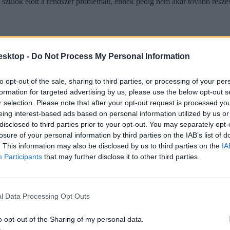
 a szülők előtt a rendszer problémáit, ennek pedig nem akar tovább részes
esktop -
Do Not Process My Personal Information
to opt-out of the sale, sharing to third parties, or processing of your per
formation for targeted advertising by us, please use the below opt-out s
r selection. Please note that after your opt-out request is processed y
eing interest-based ads based on personal information utilized by us or
disclosed to third parties prior to your opt-out. You may separately opt-
losure of your personal information by third parties on the IAB’s list of
. This information may also be disclosed by us to third parties on the
IA
Participants
that may further disclose it to other third parties.
l Data Processing Opt Outs
o opt-out of the Sharing of my personal data.