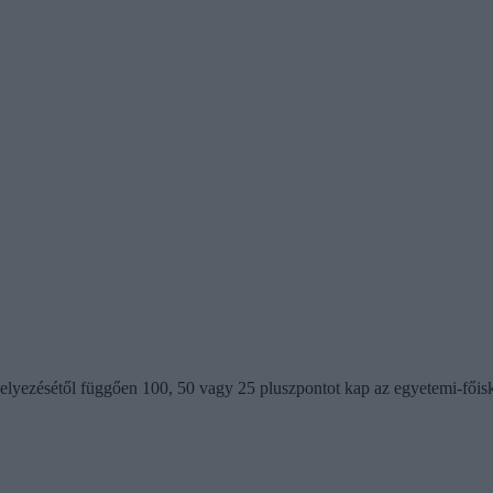
lyezésétől függően 100, 50 vagy 25 pluszpontot kap az egyetemi-főisko