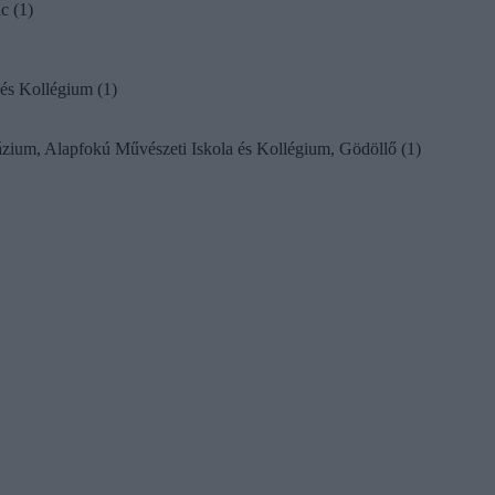
c (1)
és Kollégium (1)
ium, Alapfokú Művészeti Iskola és Kollégium, Gödöllő (1)