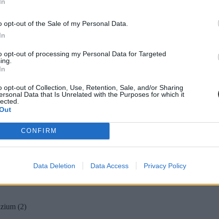
In
o opt-out of the Sale of my Personal Data.
In
to opt-out of processing my Personal Data for Targeted
ing.
In
o opt-out of Collection, Use, Retention, Sale, and/or Sharing
ersonal Data that Is Unrelated with the Purposes for which it
lected.
Out
CONFIRM
Data Deletion
Data Access
Privacy Policy
zium (2)