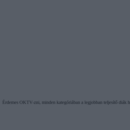
Érdemes OKTV-zni, minden kategóriában a legjobban teljesítő diák he