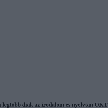
e a legtöbb diák az irodalom és nyelvtan OK