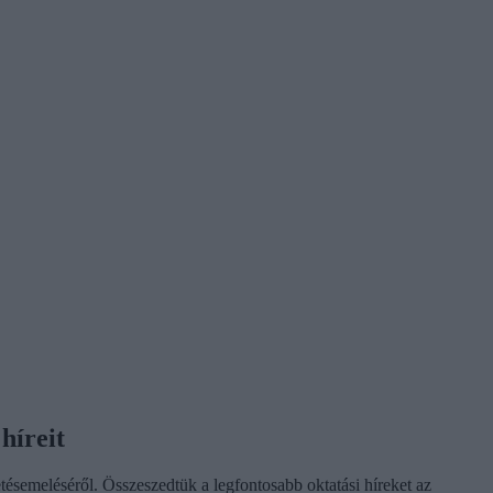
híreit
tésemeléséről. Összeszedtük a legfontosabb oktatási híreket az