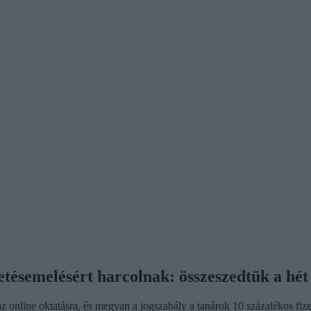
etésemelésért harcolnak: összeszedtük a hét 
 online oktatásra, és megvan a jogszabály a tanárok 10 százalékos fize