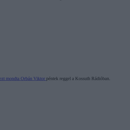
ezt mondta Orbán Viktor
péntek reggel a Kossuth Rádióban.