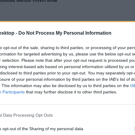
azonban sokszor éveket késik
esktop -
Do Not Process My Personal Information
to opt-out of the sale, sharing to third parties, or processing of your per
formation for targeted advertising by us, please use the below opt-out s
r selection. Please note that after your opt-out request is processed y
eing interest-based ads based on personal information utilized by us or
disclosed to third parties prior to your opt-out. You may separately opt-
losure of your personal information by third parties on the IAB’s list of
. This information may also be disclosed by us to third parties on the
IA
Participants
that may further disclose it to other third parties.
l Data Processing Opt Outs
o opt-out of the Sharing of my personal data.