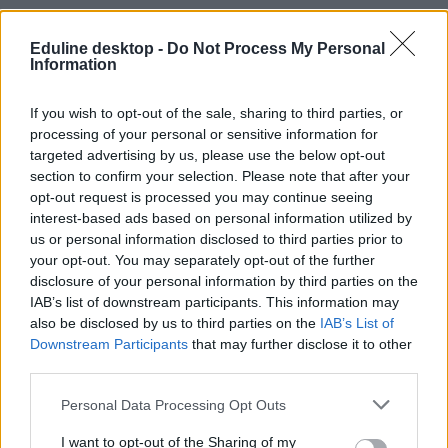
Eduline desktop -
Do Not Process My Personal
Pedagógusok Szakszervezete
Information
Pedagógusok Demokratikus Szakszervezete
tanár sztrájk
If you wish to opt-out of the sale, sharing to third parties, or
pedagógus sztrájk
tanári béremelés 2022
processing of your personal or sensitive information for
pedagógus béremelés 2022
targeted advertising by us, please use the below opt-out
section to confirm your selection. Please note that after your
opt-out request is processed you may continue seeing
interest-based ads based on personal information utilized by
us or personal information disclosed to third parties prior to
your opt-out. You may separately opt-out of the further
disclosure of your personal information by third parties on the
IAB’s list of downstream participants. This information may
also be disclosed by us to third parties on the
IAB’s List of
Downstream Participants
that may further disclose it to other
third parties.
Personal Data Processing Opt Outs
I want to opt-out of the Sharing of my