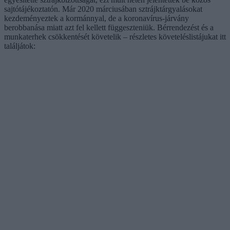
sajtótájékoztatón. Már 2020 márciusában sztrájktárgyalásokat
kezdeményeztek a kormánnyal, de a koronavírus-járvány
berobbanása miatt azt fel kellett függeszteniük. Bérrendezést és a
munkaterhek csökkentését követelik – részletes követeléslistájukat itt
találjátok: