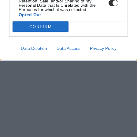
Retention, Sale, and/or Sharing of my
Personal Data that Is Unrelated with the
Purposes for which it was collected.
Opted Out
CONFIRM
Data Deletion
Data Access
Privacy Policy