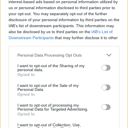
interest-based ads based on personal information utilized by
us or personal information disclosed to third parties prior to
your opt-out. You may separately opt-out of the further
disclosure of your personal information by third parties on the
IAB’s list of downstream participants. This information may
also be disclosed by us to third parties on the
IAB’s List of
online oktatás
Downstream Participants
that may further disclose it to other
koronavírus járány
third parties.
digitális oktatás
karantén
Personal Data Processing Opt Outs
lezárás
I want to opt-out of the Sharing of my
personal data.
Opted In
I want to opt-out of the Sale of my
Personal Data.
Opted In
I want to opt-out of processing my
Personal Data for Targeted Advertising.
Opted In
I want to opt-out of Collection, Use,