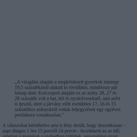
„A vizsgálat alapján a megkérdezett gyerekek mintegy
19,5 százalékánál alakult ki rövidlátás, mindössze pár
hónap alatt. Korcsoport alapján ez az arány 28, 27 és
28 százalék volt a hat, hét és nyolcéveseknél, ami azért
is ijesztő, mert a járvány előtt esetükben 17, 16 és 15
százalékos arányokról voltak feljegyzések egy egyéves
periódusra vonatkozóan.”
A válaszokat kiértékelve arra is fény derült, hogy drasztikusan –
napi átlagos 1 óra 15 percről 24 percre - lecsökkent az az idő,
amelyet a gyerekek a szabadban töltöttek, ugyanakkor ezzel