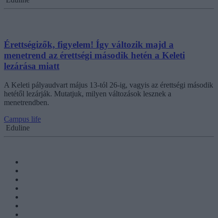
Érettségizők, figyelem! Így változik majd a
menetrend az érettségi második hetén a Keleti
lezárása miatt
​A Keleti pályaudvart május 13-tól 26-ig, vagyis az érettségi második
hetétől lezárják. Mutatjuk, milyen változások lesznek a
menetrendben.
Campus life
Eduline