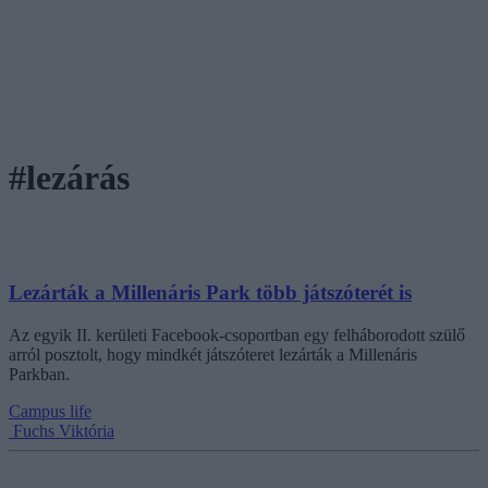
#lezárás
Lezárták a Millenáris Park több játszóterét is
Az egyik II. kerületi Facebook-csoportban egy felháborodott szülő
arról posztolt, hogy mindkét játszóteret lezárták a Millenáris
Parkban.
Campus life
Fuchs Viktória