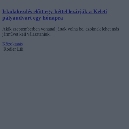
Iskolakezdés előtt egy héttel lezárják a Keleti
pályaudvart egy hónapra
Akik szeptemberben vonattal jártak volna be, azoknak lehet más
járművet kell választaniuk.
Közoktatás
Rodler Lili