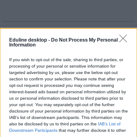
Eduline desktop -
Do Not Process My Personal
Zajvédő falra gyűjtenek a sörédiek, hogy újra
Information
tudják nyitni játszóteret
If you wish to opt-out of the sale, sharing to third parties, or
Bíróság mondta ki, hogy addig nem játszhatnak a gyerekek a
processing of your personal or sensitive information for
játszótéren, amíg meg nem épül hangszigetelő fal.
targeted advertising by us, please use the below opt-out
Közoktatás
section to confirm your selection. Please note that after your
Rodler Lili
opt-out request is processed you may continue seeing
interest-based ads based on personal information utilized by
us or personal information disclosed to third parties prior to
your opt-out. You may separately opt-out of the further
disclosure of your personal information by third parties on the
IAB’s list of downstream participants. This information may
also be disclosed by us to third parties on the
IAB’s List of
Downstream Participants
that may further disclose it to other
third parties.