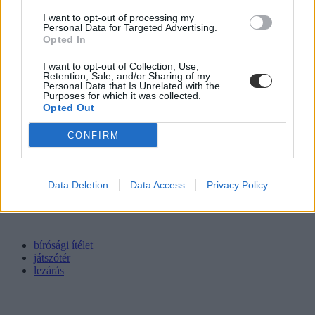
I want to opt-out of processing my
Personal Data for Targeted Advertising.
Opted In
I want to opt-out of Collection, Use,
Retention, Sale, and/or Sharing of my
Personal Data that Is Unrelated with the
Purposes for which it was collected.
Opted Out
CONFIRM
Data Deletion
Data Access
Privacy Policy
bírósági ítélet
játszótér
lezárás