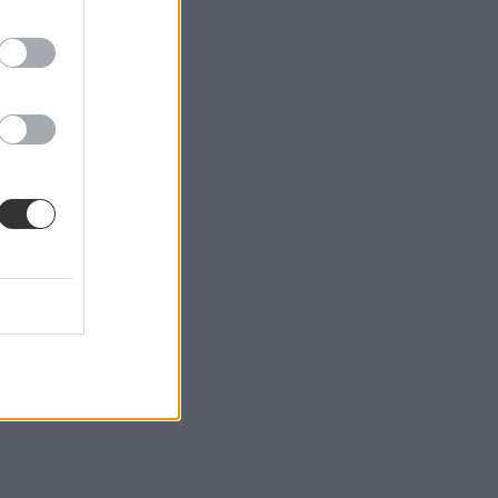
ri kastélyban.