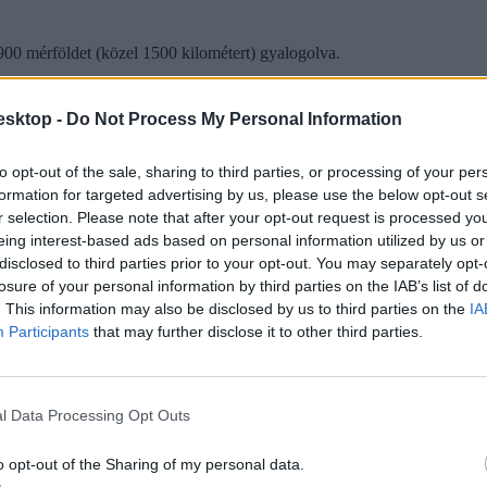
 900 mérföldet (közel 1500 kilométert) gyalogolva.
esktop -
Do Not Process My Personal Information
to opt-out of the sale, sharing to third parties, or processing of your per
formation for targeted advertising by us, please use the below opt-out s
r selection. Please note that after your opt-out request is processed y
eing interest-based ads based on personal information utilized by us or
disclosed to third parties prior to your opt-out. You may separately opt-
losure of your personal information by third parties on the IAB’s list of
. This information may also be disclosed by us to third parties on the
IA
Participants
that may further disclose it to other third parties.
l Data Processing Opt Outs
o opt-out of the Sharing of my personal data.