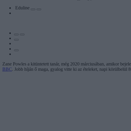
Eduline
Zane Powles a kitüntetett tanár, még 2020 márciusában, amikor bejelent
BBC
. Jobb híján ő maga, gyalog vitte ki az ételeket, napi körülbelül 