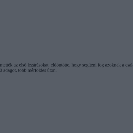
ették az első lezárásokat, eldöntötte, hogy segíteni fog azoknak a csal
80 adagot, több mérföldes úton.