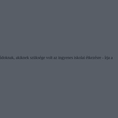
ádoknak, akiknek szüksége volt az ingyenes iskolai étkezésre - írja a