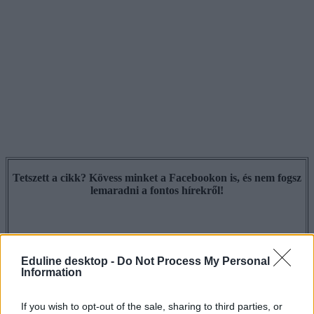
Tetszett a cikk? Kövess minket a Facebookon is, és nem fogsz
lemaradni a fontos hírekről!
Eduline desktop -
Do Not Process My Personal
Information
If you wish to opt-out of the sale, sharing to third parties, or