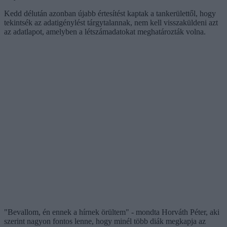
Kedd délután azonban újabb értesítést kaptak a tankerülettől, hogy
tekintsék az adatigénylést tárgytalannak, nem kell visszaküldeni azt
az adatlapot, amelyben a létszámadatokat meghatározták volna.
"Bevallom, én ennek a hírnek örültem" - mondta Horváth Péter, aki
szerint nagyon fontos lenne, hogy minél több diák megkapja az