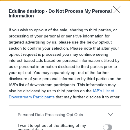
Eduline desktop -
Do Not Process My Personal
Information
If you wish to opt-out of the sale, sharing to third parties, or
processing of your personal or sensitive information for
targeted advertising by us, please use the below opt-out
section to confirm your selection. Please note that after your
opt-out request is processed you may continue seeing
Tetszett a cikk? Kövess minket a Facebookon is, és nem fogsz
interest-based ads based on personal information utilized by
lemaradni a fontos hírekről!
us or personal information disclosed to third parties prior to
your opt-out. You may separately opt-out of the further
disclosure of your personal information by third parties on the
IAB’s list of downstream participants. This information may
also be disclosed by us to third parties on the
IAB’s List of
Downstream Participants
that may further disclose it to other
third parties.
Personal Data Processing Opt Outs
I want to opt-out of the Sharing of my
personal data.