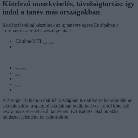
Kötelező maszkviselés, távolságtartás: így
indul a tanév más országokban
Korlátozásokkal készülnek az új tanévre egész Európában a
koronavírus-fertőzés veszélye miatt.
Eduline/MTI
A Nyugat-Balkánon már két országban is októberre halasztották az
iskolakezdést, a spanyol iskolákban pedig hatéves kortól kötelező
lesz a maszkviselet az új tanévben. Ezt Isabel Celaá oktatási
miniszter jelentette be csütörtökön.