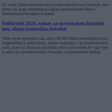
Ha valaki állami finanszírozási formájú képzésre nyer felvételt, nem
jelenti azt, hogy tanulmányai végéig automatikusan ebben a
finanszírozási formában is marad.
Pótfelvételi 2026: ezeken az egyetemeken hirdettek
meg állami ösztöndíjas helyeket
Több olyan egyetem is van, ahol 200-300 állami ösztöndíjas helyet
meghirdettek a pótfelvételin, melyre augusztus 7-ig jelentkezhetnek
azok, akiket az általános eljárásban sehova sem vettek fel vagy nem
is adták be a jelentkezésüket. Mutatjuk a képzésterületi listákat.