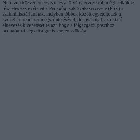
Nem volt közvetlen egyeztetés a törvénytervezetről, mégis elküldte
részletes észrevételeit a Pedagógusok Szakszervezete (PSZ) a
szakminisztériumnak, melyben többek között egyetértettek a
kancellári rendszer megszüntetésével, de javasolják az oktató
elnevezés kivezetését és azt, hogy a főigazgatói poszthoz
pedagógusi végzettségre is legyen szükség.