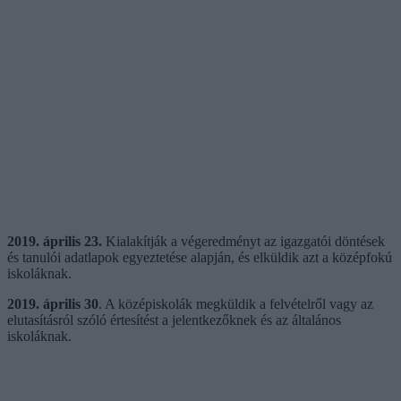
2019. április 23.
Kialakítják a végeredményt az igazgatói döntések
és tanulói adatlapok egyeztetése alapján, és elküldik azt a középfokú
iskoláknak.
2019. április 30
. A középiskolák megküldik a felvételről vagy az
elutasításról szóló értesítést a jelentkezőknek és az általános
iskoláknak.