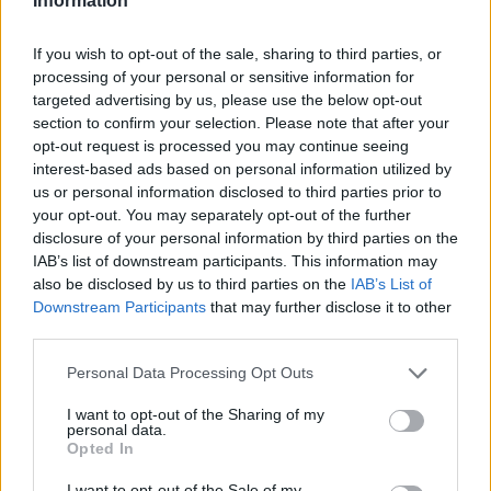
Information
felsőoktatás, a közoktatás, a nyelvoktatás és a felnőttképzés
legfontosabb változásai,
iratkozz fel hírleveleinkre
.
If you wish to opt-out of the sale, sharing to third parties, or
processing of your personal or sensitive information for
targeted advertising by us, please use the below opt-out
section to confirm your selection. Please note that after your
opt-out request is processed you may continue seeing
interest-based ads based on personal information utilized by
us or personal information disclosed to third parties prior to
your opt-out. You may separately opt-out of the further
disclosure of your personal information by third parties on the
IAB’s list of downstream participants. This information may
also be disclosed by us to third parties on the
IAB’s List of
Downstream Participants
that may further disclose it to other
third parties.
Personal Data Processing Opt Outs
I want to opt-out of the Sharing of my
personal data.
belföld
Opted In
középiskolai felvételi 2019
központi felvételi 2019
I want to opt-out of the Sale of my